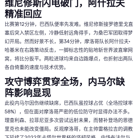
维尼修斯闪电破门，阿什拉夫
精准回应
比赛第12分钟，巴西队便率先发难。维尼修斯接罗德里戈直
塞后突入禁区左侧，冷静低射远角得手，为桑巴军团取得梦
幻开局。然而好景不长，第34分钟，摩洛哥队长阿什拉夫·
哈基米在右路策动反击，一脚标志性的贴地斩世界波直窜网
窝，将比分扳平。两粒进球均来自边路爆点，也折射出两队
各自倚重的速度与技术优势。
攻守博弈贯穿全场，内马尔缺
阵影响显现
此役内马尔因伤继续缺席，巴西队虽控球占优（全场控球率
58%），但在面对摩洛哥严密的低位防守时显得办法不多。
理查利森、拉菲尼亚多次尝试远射未果，而替补登场的恩德
里克也未能改变僵局。反观摩洛哥，在主帅雷格拉吉的调教
下延续了2022年卡塔尔世界杯的坚韧风格，中场布法尔与