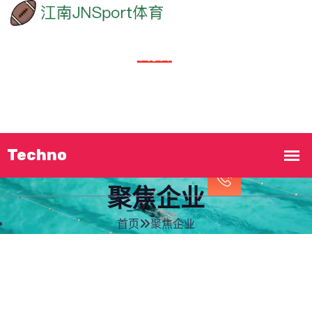
首页
了解
江南体育官方网站
经典案例
立即致电!
聚焦企业
公司服务
互动
江南JNSport体育
17641188208
聚焦企业
首页
聚焦企业