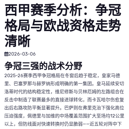
西甲赛季分析：争冠
格局与欧战资格走势
清晰
2026-03-06
争冠三强的战术分野
2025-26赛季西甲争冠格局在冬窗后趋于稳定，皇家马德
里、巴塞罗那与赫罗纳形成明确的第一集团。皇马延续安切
洛蒂时代的结构稳定性，维尼修斯与贝林厄姆的左路组合在
反击中制造了联赛最多的直接进球转化，而卡瓦哈尔伤愈复
出后右路攻防平衡显著提升。巴萨则在弗里克治下强化高位
压迫强度，佩德里与加维的中场覆盖范围扩大至场均12公里
以上，但防线面对快速转换时仍显脆弱——近五轮对阵中下