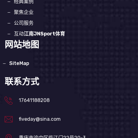
经典案例
聚焦企业
公司服务
互动
江南JNSport体育
网站地图
SiteMap
联系方式
17641188208
fiveday@sina.com
重庆市渝中区临江门22号20-3