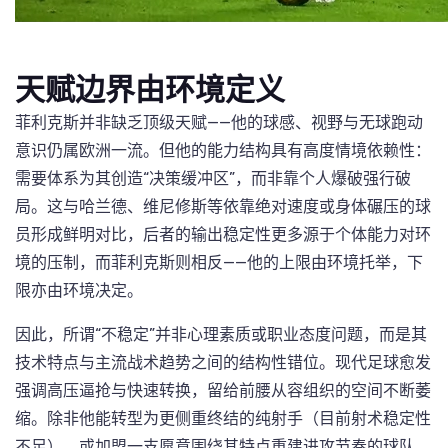
天赋边界由环境定义
菲利克斯并非缺乏顶级天赋——他的球感、视野与无球跑动
意识仍属欧洲一流。但他的能力结构具有高度情境依赖性：
需要体系为其创造“决策缓冲区”，而非靠个人爆破强行破
局。这与哈兰德、维尼修斯等依靠绝对速度或身体碾压的球
员形成鲜明对比，后者的输出稳定性更多源于个体能力对环
境的压制，而菲利克斯则相反——他的上限由环境托举，下
限亦由环境决定。
因此，所谓“不稳定”并非心理素质或职业态度问题，而是其
技术特点与主流战术趋势之间的结构性错位。现代足球愈发
强调高压逼抢与快速转换，留给前腰从容组织的空间不断萎
缩。除非他能转型为更侧重终结的纯射手（目前射术稳定性
不足），或加盟一支愿意围绕其特点重建进攻节奏的球队