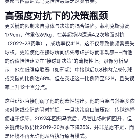
英超与西蒙尼式马竞恰恰最缺乏这类节奏。
高强度对抗下的决策瓶颈
更关键的限制来自身体与决策的耦合缺陷。菲利克斯身高
179cm，体重仅69kg，在英超场均遭遇4.2次地面对抗
（2022-23赛季），成功率仅41%。这不仅导致他频繁丢失
球权，更迫使他在接球瞬间优先考虑护球而非观察——而他
的价值恰恰建立在“接球即决策”的流畅性上。录像分析显
示，他在低强度联赛（如葡超）中接球后0.8秒内完成传球
或突破的比例达68%，但在英超这一比例降至52%，且失误
率上升12个百分点。
这种延迟直接削弱了他的创造性输出。他的直塞与斜塞多依
赖对防线空隙的瞬时捕捉，一旦决策窗口被压缩，传球选择
便趋于保守。2023年回归马竞后，尽管出场时间回升，但
关键传球数仍比2019-20赛季下降35%，并非意愿不足，而
是环境不再允许他从容执行原有模式。