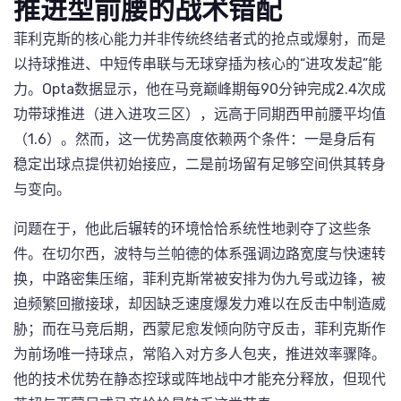
推进型前腰的战术错配
菲利克斯的核心能力并非传统终结者式的抢点或爆射，而是
以持球推进、中短传串联与无球穿插为核心的“进攻发起”能
力。Opta数据显示，他在马竞巅峰期每90分钟完成2.4次成
功带球推进（进入进攻三区），远高于同期西甲前腰平均值
（1.6）。然而，这一优势高度依赖两个条件：一是身后有
稳定出球点提供初始接应，二是前场留有足够空间供其转身
与变向。
问题在于，他此后辗转的环境恰恰系统性地剥夺了这些条
件。在切尔西，波特与兰帕德的体系强调边路宽度与快速转
换，中路密集压缩，菲利克斯常被安排为伪九号或边锋，被
迫频繁回撤接球，却因缺乏速度爆发力难以在反击中制造威
胁；而在马竞后期，西蒙尼愈发倾向防守反击，菲利克斯作
为前场唯一持球点，常陷入对方多人包夹，推进效率骤降。
他的技术优势在静态控球或阵地战中才能充分释放，但现代