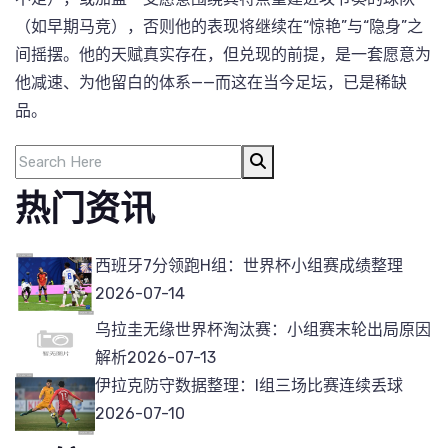
（如早期马竞），否则他的表现将继续在“惊艳”与“隐身”之
间摇摆。他的天赋真实存在，但兑现的前提，是一套愿意为
他减速、为他留白的体系——而这在当今足坛，已是稀缺
品。
热门资讯
西班牙7分领跑H组：世界杯小组赛成绩整理
2026-07-14
乌拉圭无缘世界杯淘汰赛：小组赛末轮出局原因
解析
2026-07-13
伊拉克防守数据整理：I组三场比赛连续丢球
2026-07-10