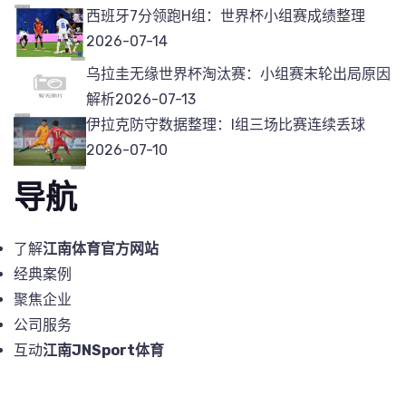
西班牙7分领跑H组：世界杯小组赛成绩整理
2026-07-14
乌拉圭无缘世界杯淘汰赛：小组赛末轮出局原因
解析
2026-07-13
伊拉克防守数据整理：I组三场比赛连续丢球
2026-07-10
导航
了解
江南体育官方网站
经典案例
聚焦企业
公司服务
互动
江南JNSport体育