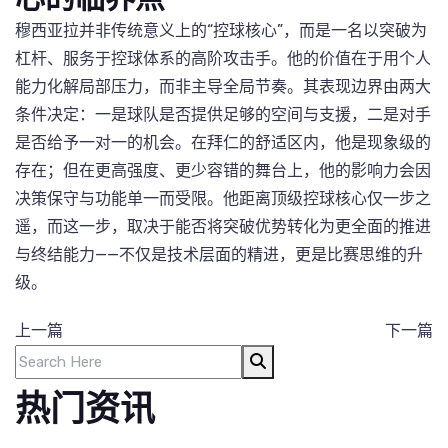
穆西亚拉并非传统意义上的“控球核心”，而是一名以突破为
杠杆、服务于控球体系的高阶攻击手。他的价值在于用个人
能力化解局部压力，而非主导全局节奏。其表现边界由两大
条件决定：一是球队是否提供足够的空间与支援，二是对手
是否给予一对一的机会。在拜仁的舒适区内，他是现象级的
存在；但在更高强度、更少容错的舞台上，他的影响力会因
决策保守与功能单一而受限。他距离顶级控球核心仅一步之
遥，而这一步，取决于能否将突破优势转化为更全面的推进
与终结能力——不仅是技术层面的精进，更是比赛思维的升
级。
上一篇
下一篇
热门资讯