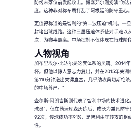
防线未落位前发起攻击。博塞茹尔则扮演“伪边
度。这种非对称布局打乱了阿根廷的防守重心
更值得称道的是智利的“第二波压迫”机制。一
封堵出球线路。这种三层压迫体系使对手难以从容
次，为赛事最高。中场控制不仅体现在持球阶
人物视角
加布里埃尔·比达尔是这套体系的灵魂。201
杯。但他以惊人意志力复出，并在2015年美
第110分钟送出关键直塞，几乎助攻桑切斯绝
的中场尊严。”
查尔斯·阿朗吉斯则代表了智利中场的技术进化
球员”，但在勒沃库森历练后，成长为兼具防守
92次，传球成功率91%，是智利由守转攻的
性。