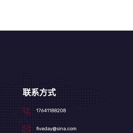
联系方式
17641188208
fiveday@sina.com