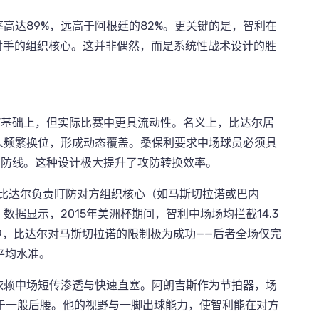
高达89%，远高于阿根廷的82%。更关键的是，智利在
对手的组织核心。这并非偶然，而是系统性战术设计的胜
”基础上，但实际比赛中更具流动性。名义上，比达尔居
人频繁换位，形成动态覆盖。桑保利要求中场球员必须具
建防线。这种设计极大提升了攻防转换效率。
。比达尔负责盯防对方组织核心（如马斯切拉诺或巴内
据显示，2015年美洲杯期间，智利中场场均拦截14.3
赛中，比达尔对马斯切拉诺的限制极为成功——后者全场仅完
平均水准。
依赖中场短传渗透与快速直塞。阿朗吉斯作为节拍器，场
高于一般后腰。他的视野与一脚出球能力，使智利能在对方