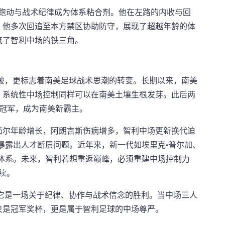
球跑动与战术纪律成为体系粘合剂。他在左路的内收与回
，他多次回追至本方禁区协助防守，展现了超越年龄的体
筑了智利中场的铁三角。
突破，更标志着南美足球战术思潮的转变。长期以来，南美
：系统性中场控制同样可以在南美土壤生根发芽。此后两
洲杯冠军，成为南美新霸主。
茹尔年龄增长，阿朗吉斯伤病增多，智利中场更新换代迫
，暴露出人才断层问题。近年来，新一代如埃里克·普尔加、
体系。未来，智利若想重返巅峰，必须重建中场控制力
续。
。它是一场关于纪律、协作与战术信念的胜利。当中场三人
只是冠军奖杯，更是属于智利足球的中场尊严。