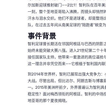
尔加斯迎球推射破门——2比1！智利队在百年
一刻，整个圣地亚哥陷入沸腾，而镜头却悄然
汗水与泪水交织。他们不是进球者，却是整场
队，在过去五年间从南美足球的“陪跑者”蜕变
事件背景
智利足球曾长期活在邻国阿根廷与巴西的阴影
始终未能突破大赛八强。进入21世纪第二个十年
接任国家队主帅，他带来一套激进的高位逼抢与
这一理念并非凭空而来——它根植于智利国内
到2014年世界杯，智利已展现出强大竞争力
大战。尽管出局，但比达尔、阿朗吉斯与博塞
一。2015年美洲杯前夕，外界普遍认为智利
稳定性？面对梅西领衔的阿根廷，智利的中场
地亚哥的那个夏夜揭晓。