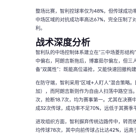
整场比赛，智利控球率仅为48%，但传球成功率
中场区域的对抗成功率高达67%，完全压制了
利。
战术深度分析
智利队的中场控制体系建立在“三中场菱形结构
中偏右，阿朗吉斯拖后，博塞茹尔偏左，但三
备“双属性”：既能高位逼抢，又能快速回撤构
在防守端，智利采用“区域+人盯人”混合策略
加），而阿朗吉斯则作为自由人扫荡中路空当。数
次，抢断18.7次，均为赛事第一。尤其在决
成32次传球，成功率不足70%，远低于其赛季
进攻组织方面，智利摒弃传统边路传中，转而
均传球78次，其中向前传球占比达42%，远