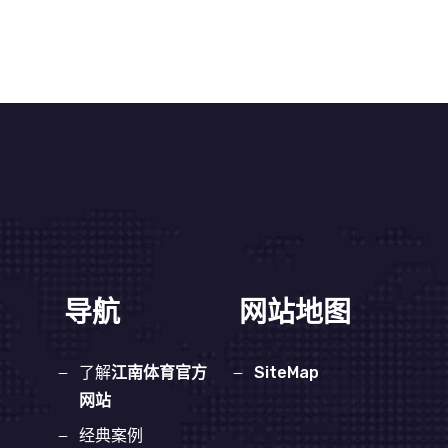
导航
网站地图
了解
江南体育官方
SiteMap
网站
经典案例