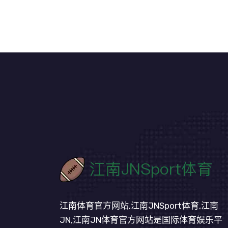
江南体育官方网站,江南JNSport体育,江南
JN,江南JN体育官方网站是国际体育娱乐平